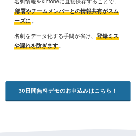
名刺情報をkintoneに直接保存することで、
部署やチームメンバーとの情報共有がスム
ーズに
。
名刺をデータ化する手間が省け、
登録ミス
や漏れを防ぎます
。
30日間無料デモのお申込みはこちら！