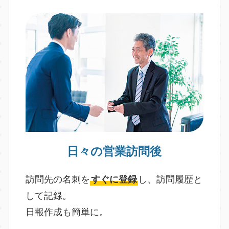
日々の営業訪問後
訪問先の名刺を
すぐに登録
し、訪問履歴と
して記録。
日報作成も簡単に。